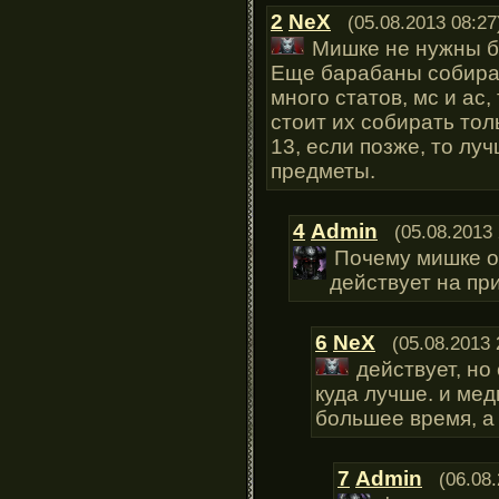
2
NeX
(05.08.2013 08:27
Мишке не нужны ба
Еще барабаны собирают
много статов, мс и ас,
стоит их собирать тол
13, если позже, то лу
предметы.
4
Admin
(05.08.2013 
Почему мишке о
действует на п
6
NeX
(05.08.2013 
действует, но
куда лучше. и ме
большее время, а 
7
Admin
(06.08