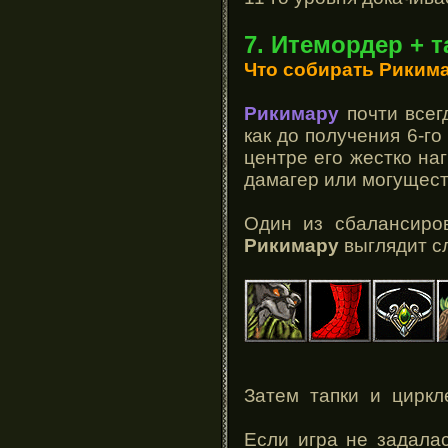
7. Итемордер + т
Что собирать Риким
Рикимару
почти всег
как до получения 6-го
центре его жестко на
дамагер или могущест
Один из сбалансиро
Рикимару
выглядит с
Затем тапки и цирк
Если игра не задала