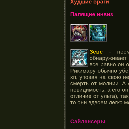
Худшие враги
Палящие инвиз
Зевс
- несм
обнаруживает
все равно он о
Рикимару обычно убе
хп, уповая на свою не
смерть от молнии. А
невидимость, а его он
отличие от ульта), та
то они вдвоем легко мо
Сайленсеры