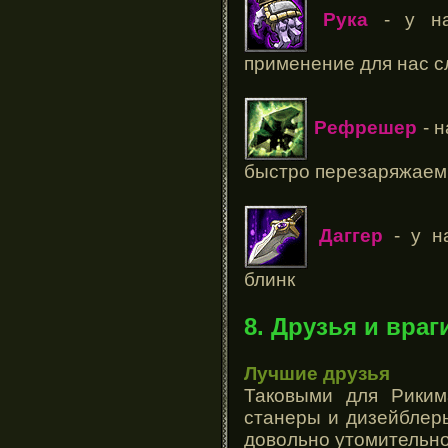
Рука
- у на
применение для нас 
Рефрешер
- н
быстро перезаряжаем
Даггер
- у н
блинк
8. Друзья и враг
Лучшие друзья
Таковыми для Риким
станеры и дизейблер
довольно утомительно