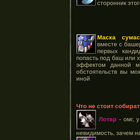
сторонник это
Маска сумас
вместе с баше
первых канди
попасть под баш или х
эффектом данной м
обстоятельств вы мо
иной
Что не стоит собира
Лотар
- омг,
невидимость, зачем на