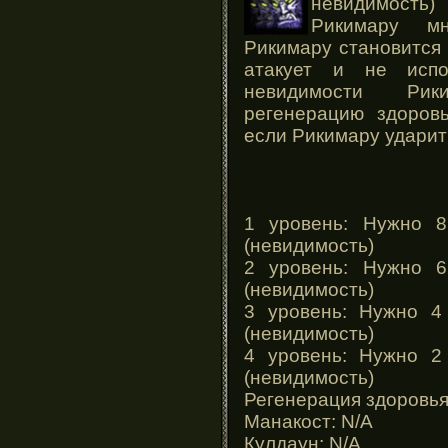
невидимость)
Рикимару мн
Рикимару становится
атакует и не испо
невидимости Рик
регенерацию здоровь
если Рикимару ударит
1 уровень: Нужно 8
(невидимость)
2 уровень: Нужно 6
(невидимость)
3 уровень: Нужно 4
(невидимость)
4 уровень: Нужно 2
(невидимость)
Регенерация здоровья
Манакост: N/A
Кулдаун: N/A