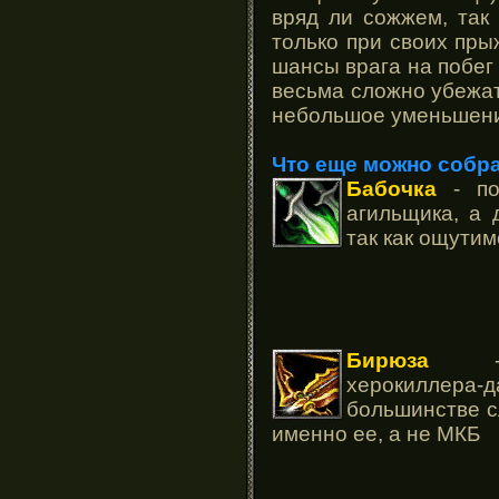
вряд ли сожжем, так
только при своих пр
шансы врага на побег 
весьма сложно убежат
небольшое уменьшени
Что еще можно собр
Бабочка
- по
агильщика, а 
так как ощутим
Бирюза
- от
херокиллера-д
большинстве с
именно ее, а не МКБ