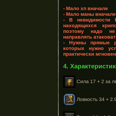
- Мало хп вначале
- Мало маны вначале
- В невидимости 
находящихся крип
поэтому надо не
направлять атаковат
- Нужны прямые ру
которых нужно ус
практически мгновен
4. Характеристи
Сила 17 + 2 за л
Ловкость 34 + 2.