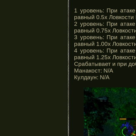
1 уровень: При атак
равный 0.5х Ловкости
2 уровень: При атак
равный 0.75х Ловкост
3 уровень: При атак
равный 1.00х Ловкост
4 уровень: При атак
равный 1.25х Ловкост
Срабатывает и при до
Манакост: N/A
Кулдаун: N/A