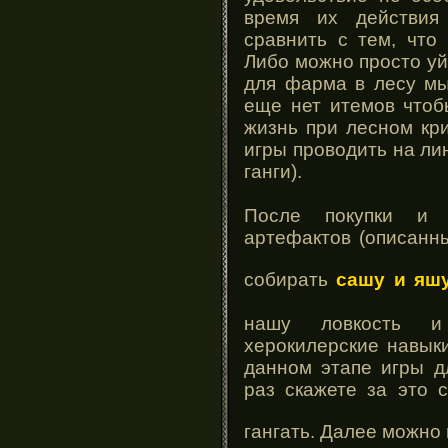
время их действия
сравнить с тем, что
Либо можно просто уйт
для фарма в лесу мы
еще нет итемов чтоб
жизнь при лесном кри
игры проводить на ли
ганги).
После покупки и 
артефактов (описанн
собирать
сашу и я
нашу ловкость и
херокилерские навыки
данном этапе игры д
раз скажете за это 
гангать. Далее можно