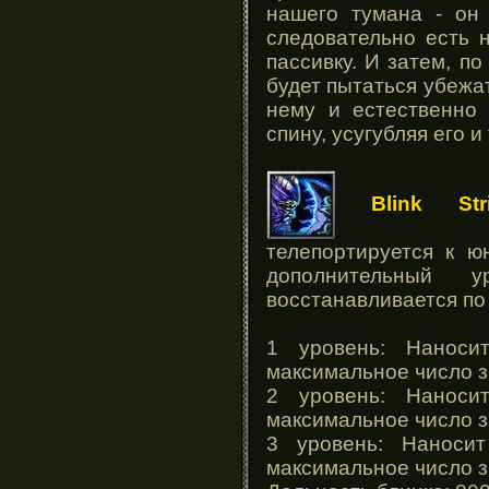
нашего тумана - он 
следовательно есть 
пассивку. И затем, по
будет пытаться убежат
нему и естественно
спину, усугубляя его 
Blink Stri
телепортируется к ю
дополнительный 
восстанавливается по
1 уровень: Наноси
максимальное число з
2 уровень: Наноси
максимальное число з
3 уровень: Наносит
максимальное число з