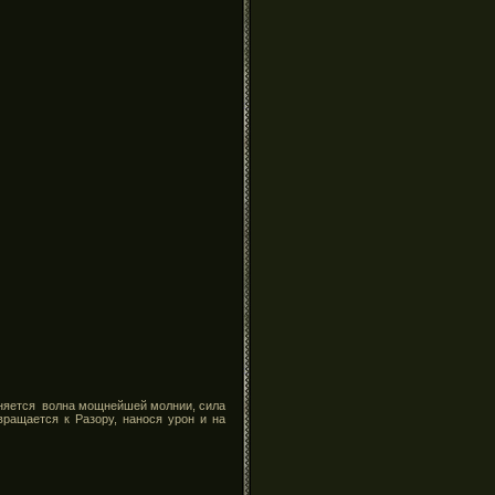
аняется волна мощнейшей молнии, сила
вращается к Разору, нанося урон и на