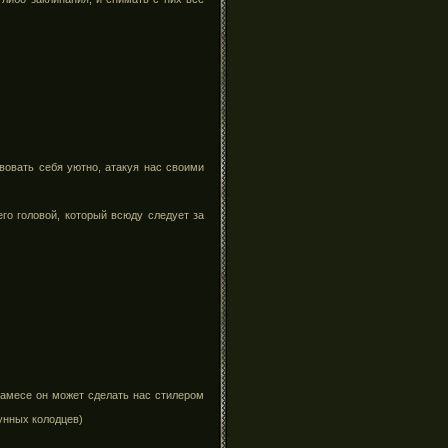
вовать себя уютно, атакуя нас своими
го головой, который всюду следует за
замесе он может сделать нас стилером
унных колодцев)