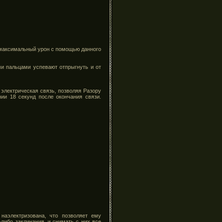
и максимальный урон с помощью данного
ми пальцами успевают отпрыгнуть и от
 электрическая связь, позволяя Разору
ии 18 секунд после окончания связи.
наэлектризована, что позволяет ему
либо заклинания, и снимать с них все