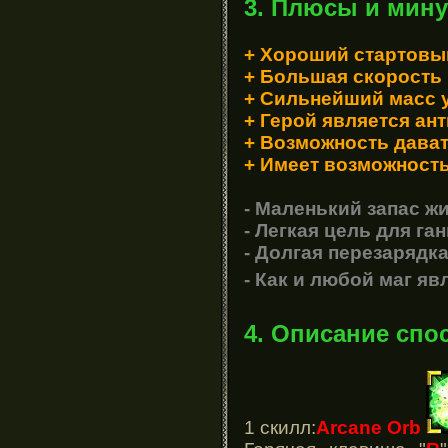
3. Плюсы и мину
+ Хороший стартовы
+ Большая скорость
+ Сильнейший масс 
+ Герой является ан
+ Возможность дават
+ Имеет возможность
- Маленький запас жи
- Легкая цель для ган
- Долгая перезарядк
- Как и любой маг яв
4. Описание спо
1 скилл:
Arcane Orb