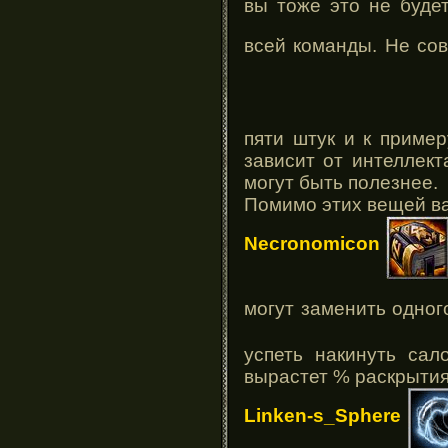
вы тоже это не буде
всей команды. Не сов
пяти штук и к приме
зависит от интеллек
могут быть полезнее.
Помимо этих вещей вам
Necronomicon
могут заменить одног
успеть накинуть сал
вырастет % раскрытия
Linken-s_Sphere