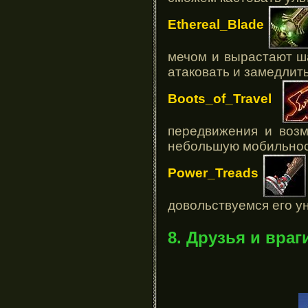
Ethereal_Blade
мечом и вырастают ш
атаковать и замедлить
Boots_of_Travel
передвижения и возм
небольшую мобильно
Power_Treads
довольствуемся его у
8. Друзья и враг