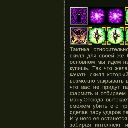
Тактика относительн
скилл для своей же 
основном мы идем на
купишь. Так что жел
качать скилл которы
возможно закрывать в
что вас не придут г
фармить и отбираем 
ману.Отсюда вытекае
сможем убить его пр
сделав пару ударов п
И у него ее останетс
забирая интеллект 