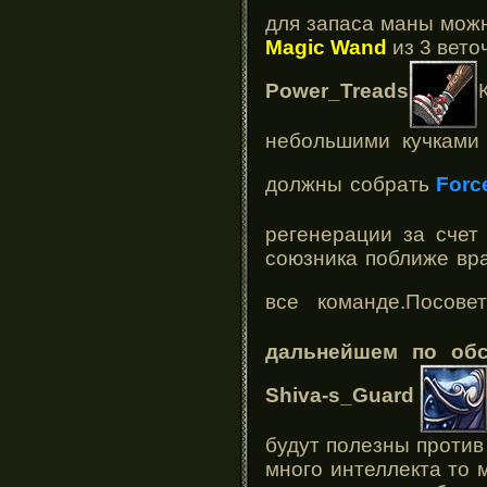
для запаса маны мож
Magic Wand
из 3 вето
Power_Treads
небольшими кучками 
должны собрать
Force
регенерации за счет
союзника поближе вр
все команде.Посов
дальнейшем по обс
Shiva-s_Guard
будут полезны против
много интеллекта то 