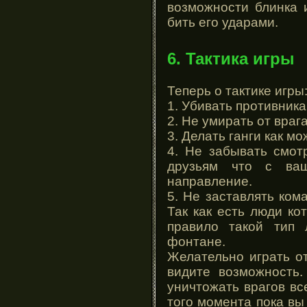
возможности блинка 
бить его ударами.
6. Тактика игры
Теперь о тактике игры
1. Убивать противник
2. Не умирать от враг
3. Делать ганги как м
4. Не забывать смот
друзьям что с ваш
направление.
5. Не заставлять ком
Так как есть люди ко
правило такой тип
фонтане.
Желательно играть от
видите возможность
уничтожать врагов в
того момента пока вы