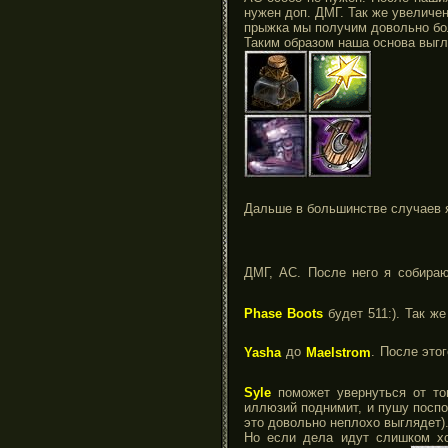
нужен доп. ДМГ. Так же увеличе
прыжка мы получим довольно б
Таким образом наша основа выгл
Дальше в большинстве случаев
ДМГ, АС. После него я собир
Phase Boots
будет 511:). Так ж
Yasha
до
Maelstrom
. После это
Syle
поможет увернуться от тог
иллюзий поднимит, и пушу поспо
это довольно неплохо выглядет)
Но если дела идут слишком хо