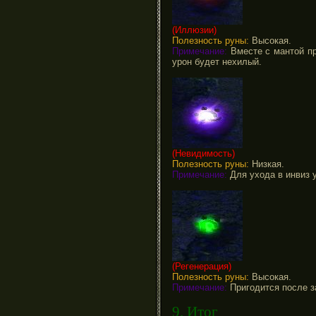
(Иллюзии)
Полезность руны:
Высокая.
Примечание:
Вместе с мантой пр
урон будет нехилый.
(Невидимость)
Полезность руны:
Низкая.
Примечание:
Для ухода в инвиз у
(Регенерация)
Полезность руны:
Высокая.
Примечание:
Пригодится после з
9. Итог