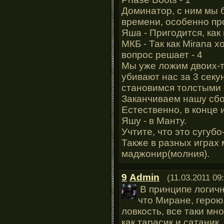
Доминатор, с ним мы 
времени, особенно про
Яша - Пригодится, как 
МКБ - Так как Mirana х
вопрос решает - 4
Мы уже ложим двоих-т
убивают нас за 3 сек
становимся толстыми 
Заканчиваем нашу сбо
Естественно, в конце 
Яшу - в Манту.
Учтите, что это сугубо
Также в разных играх 
маджонир(молния).
9
Admin
(11.03.2011 09
В принципе логичн
что Миране, герою
ловкость, все таки мн
как тарасик и сатаник