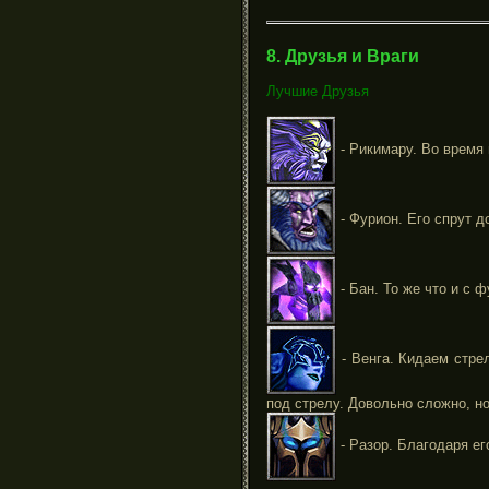
8. Друзья и Враги
Лучшие Друзья
- Рикимару. Во время 
- Фурион. Его спрут д
- Бан. То же что и с 
- Венга. Кидаем стрел
под стрелу. Довольно сложно, н
- Разор. Благодаря е