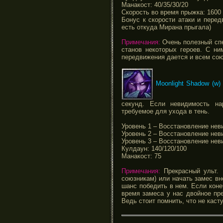
Манакост: 40/35/30/20
Скорость во время прыжка: 1600
Бонус к скорости атаки и перед
есть откуда Мирана прыгала)
Примечания:
Очень полезный сп
станов некоторых героев. С ни
передвижения дается и всем сою
Moonlight Shadow (w)
секунд. Если невидимость на
требуемое для ухода в тень.
Уровень 1 – Восстановление неви
Уровень 2 – Восстановление нев
Уровень 3 – Восстановление неви
Кулдаун: 140/120/100
Манакост: 75
Примечания:
Прекрасный ульт. 
союзникам) или начать замес вн
шанс победить в нем. Если коне
время замеса у нас двойное пр
Ведь стоит помнить, что не каст