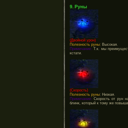
9. Руны
(Двойной урон)
Полезность руны:
Высокая.
Примечание:
Т.к. мы преимущест
кстати.
(Скорость)
Полезность руны
: Низкая.
Примечание:
Скорость от рун н
блинк, который к тому же повыш