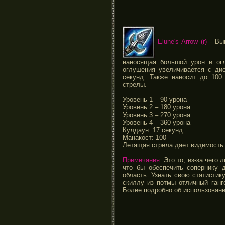
Elune's Arrow (r)
- Вып
наносящая большой урон и ог
оглушения увеличивается с дис
секунд. Также наносит до 100
стрелы.
Уровень 1 – 90 урона
Уровень 2 – 180 урона
Уровень 3 – 270 урона
Уровень 4 – 360 урона
Кулдаун: 17 секунд
Манакост: 100
Летящая стрела дает видимость 
Примечания:
Это то, из-за чего 
что бы обеспечить сопернику 
область. Узнать свою статистик
скиллу из потмы отличный ганге
Более подробно об использовании