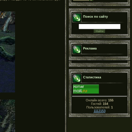
Поиск по сайту
Реклама
Статистика
Онлайн всего:
155
Гостей:
154
Пользователей:
1
1112153