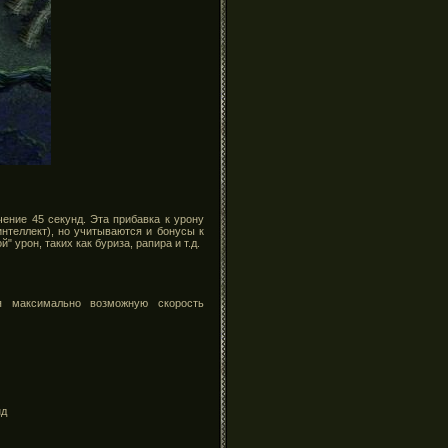
ение 45 секунд. Эта прибавка к урону
интеллект), но учитываются и бонусы к
 урон, таких как буриза, рапира и т.д.
ая максимально возможную скорость
нд