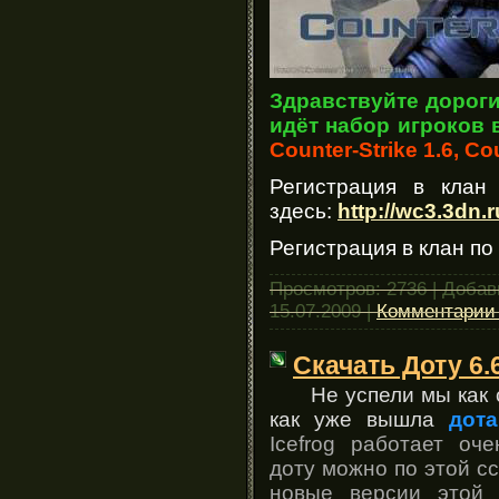
Здравствуйте дороги
идёт набор игроков 
Counter-Strike 1.6, Cou
Регистрация в клан
здесь:
http://wc3.3dn.
Регистрация в клан по
Просмотров: 2736 | Доба
15.07.2009
|
Комментарии 
Скачать Доту 6.
Не успели мы как 
как уже вышла
дота
Icefrog работает оч
доту можно по этой сс
новые версии этой 