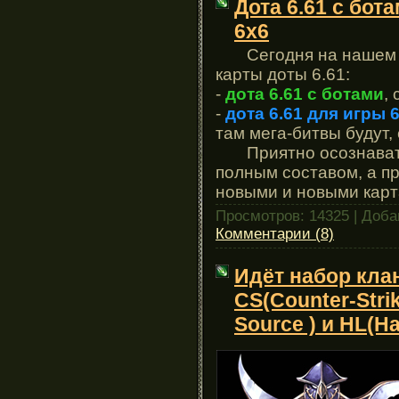
Дота 6.61 с бот
6х6
Сегодня на нашем с
карты доты 6.61:
-
дота 6.61 с ботами
,
-
дота 6.61 для игры 
там мега-битвы будут,
Приятно осознавать, 
полным составом, а п
новыми и новыми карт
Просмотров: 14325 | Доб
Комментарии (8)
Идёт набор клан
CS(Counter-Strik
Source ) и HL(Hal