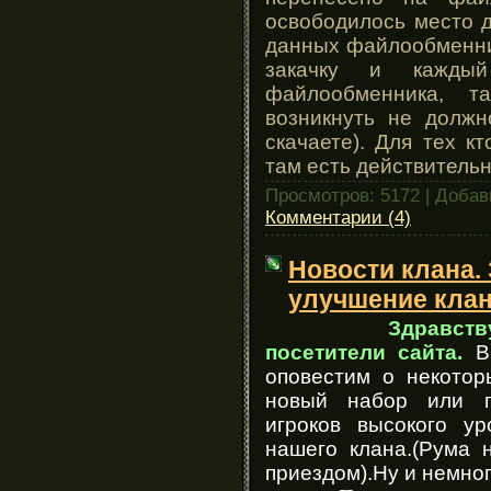
освободилось место 
данных файлообменни
закачку и кажды
файлообменника, т
возникнуть не должн
скачаете). Для тех к
там есть действитель
Просмотров: 5172 | Доба
Комментарии (4)
Новости клана.
улучшение клан
Здравствуйте 
посетители сайта
.
В
оповестим о некото
новый набор или п
игроков высокого ур
нашего клана.(
Рума н
приездом
).Ну и немно