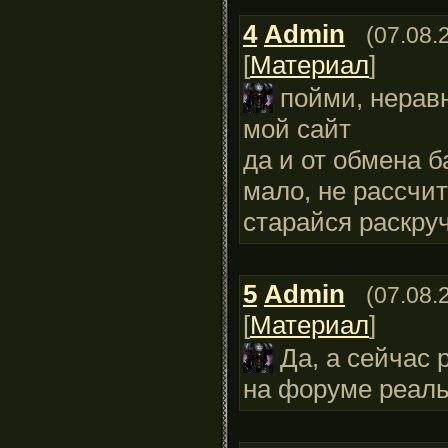
4
Admin
(07.08.
[
Материал
]
пойми, нерав
мой сайт
да и от обмена 
мало, не рассчит
старайся раскру
5
Admin
(07.08.
[
Материал
]
Да, а сейчас 
на форуме реаль