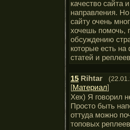
качество сайта 
направления. Но 
сайту очень мно
хочешь помочь, 
обсуждению стра
которые есть на 
статей и реплеев
15
Rihtar
(22.01
[
Материал
]
Хех) Я говорил н
Просто быть напо
оттуда можно по
топовых реплеев