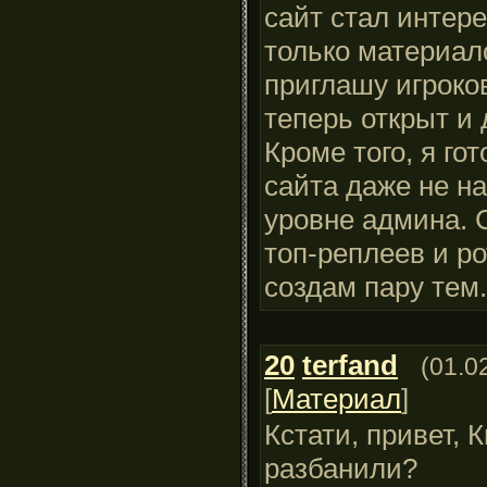
сайт стал интере
только материало
приглашу игроков
теперь открыт и 
Кроме того, я го
сайта даже не на
уровне админа. 
топ-реплеев и ро
создам пару тем.
20
terfand
(01.0
[
Материал
]
Кстати, привет, 
разбанили?