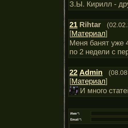
З.Ы. Кирилл - др
21
Rihtar
(02.02
[
Материал
]
Меня банят уже 
по 2 недели с пер
22
Admin
(08.08
[
Материал
]
И много стате
Имя *:
Email *: