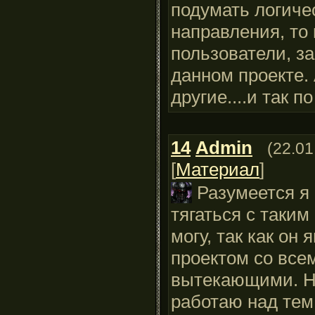
подумать логиче
направления, то
пользователи, з
данном проекте.
другие....и так по
14
Admin
(22.01
[
Материал
]
Разумеется я 
тягаться с таким
могу, так как он
проектом со все
вытекающими. Н
работаю над тем