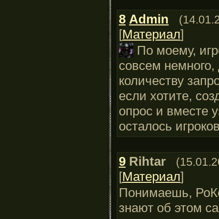
8
Admin
(14.01.
[
Материал
]
По моему, игр
совсем немного,
количеству запро
если хотите, соз
опрос и вместе 
осталось игроков
9
Rihtar
(15.01.2
[
Материал
]
Понимаешь, РоК
знают об этом са