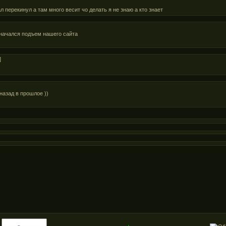
ал перекинул а там много весит чо делать я не знаю а кто знает
 начался подъем нашего сайта
]
назад в прошлое ))