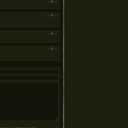
0
0
0
0