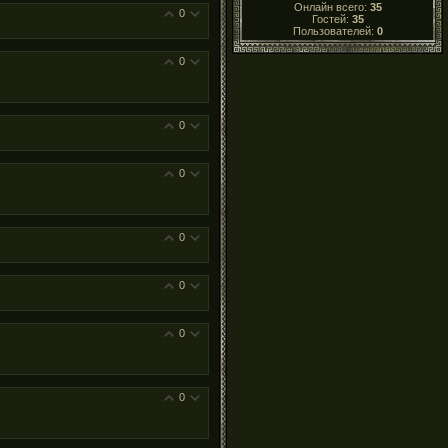
Онлайн всего:
35
0
Гостей:
35
Пользователей:
0
0
0
0
0
0
0
0