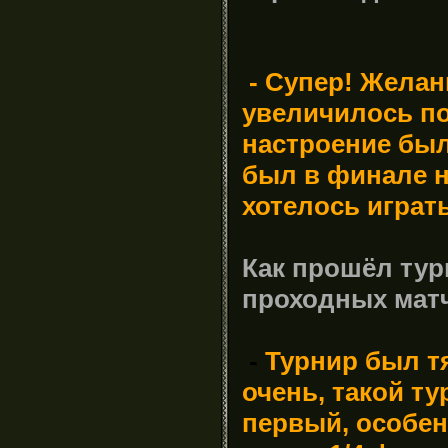
- Супер
! Желан
увеличилось по
настроение был
был в финале н
хотелось играт
Как прошёл тур
проходных матч
-
Турнир
был т
очень, такой ту
первый, особен