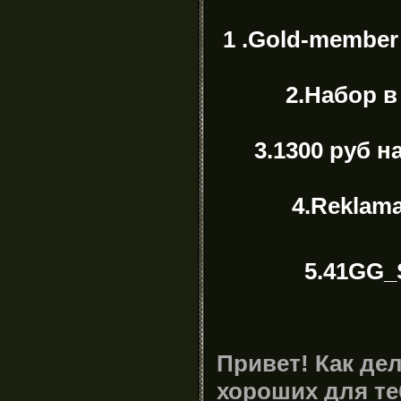
1 .Gold-member
2.Набор в к
3.1300 руб на
4.Reklama 
5.41GG_Sh
Привет! Как дел
хороших для те