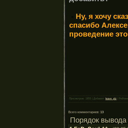
-
Ну
, я хочу ск
спасибо Алексе
проведение это
Просмотров: 1855 | Добавил:
leave_plz
| Рейтинг
Всего комментариев:
13
Порядок вывода