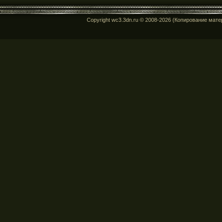
Copyright wc3.3dn.ru © 2008-2026 (Копирование мат