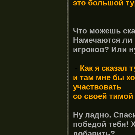
это большой ту
Что
можешь ска
Намечаются ли 
игроков? Или н
-
Как
я сказал 
и там мне бы х
участвовать
со своей тимой
Ну
ладно. Спас
победой тебя! 
добавить?