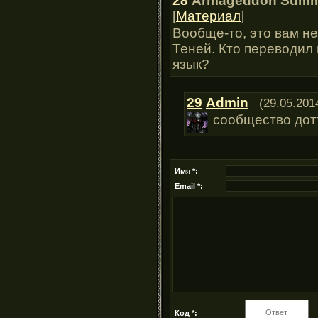
28
Armageddon Summ
[
Материал
]
Вообще-то, это вам не
Теней. Кто переводил 
язык?
29
Admin
(29.05.201
сообщество дот
Имя *:
Email *:
Код *: