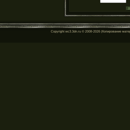
Copyright wc3.3dn.ru © 2008-2026 (Копирование мат