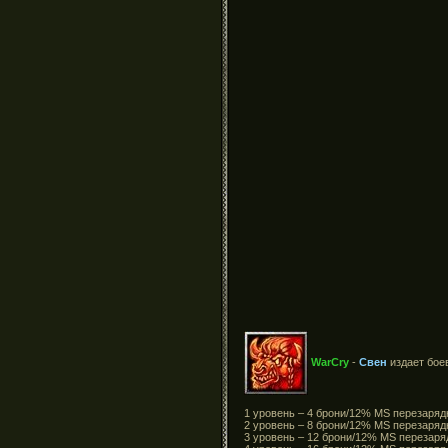
WarCry
-
Свен
издает боев
1 уровень – 4 брони/12% MS перезарядк
2 уровень – 8 брони/12% MS перезарядк
3 уровень – 12 брони/12% MS перезаря