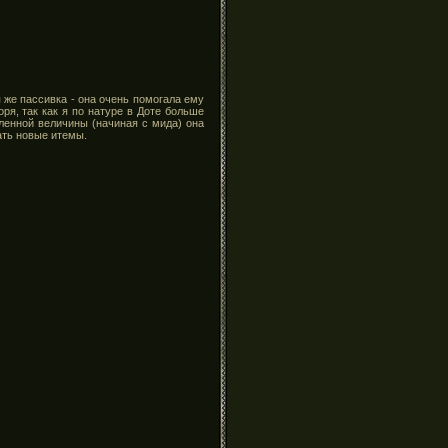
 же пассивка - она очень помогала ему
оря, так как я по натуре в Доте больше
ленной величины (начиная с мида) она
ать новые итемы.