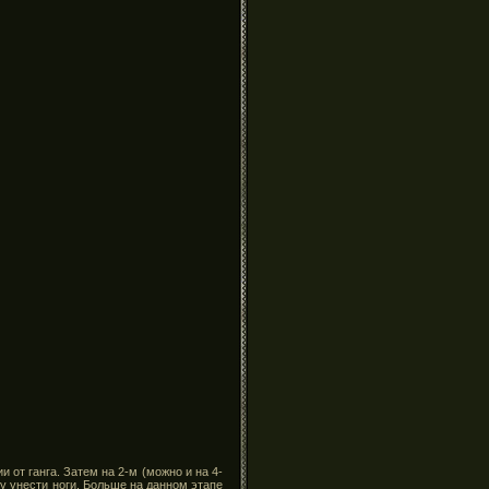
и от ганга. Затем на 2-м (можно и на 4-
му унести ноги. Больше на данном этапе