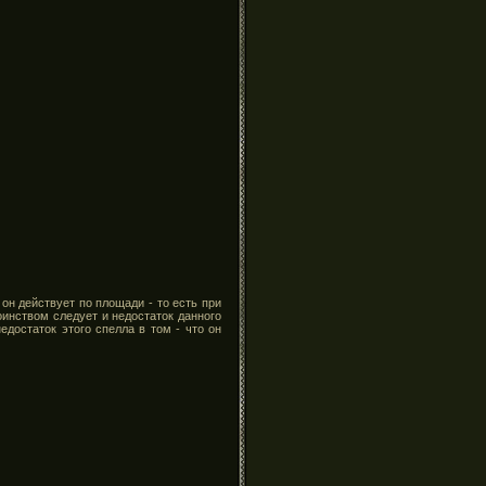
он действует по площади - то есть при
оинством следует и недостаток данного
едостаток этого спелла в том - что он