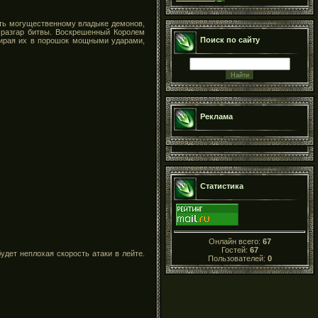
жить могущественному владыке демонов,
в разгар битвы. Воскрешенный Королем
Поиск по сайту
тирая их в порошок мощными ударами,
Реклама
Статистика
Онлайн всего:
67
Гостей:
67
удет неплохая скорость атаки в лейте.
Пользователей:
0