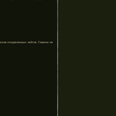
отив откормленных лейтов. Главное не