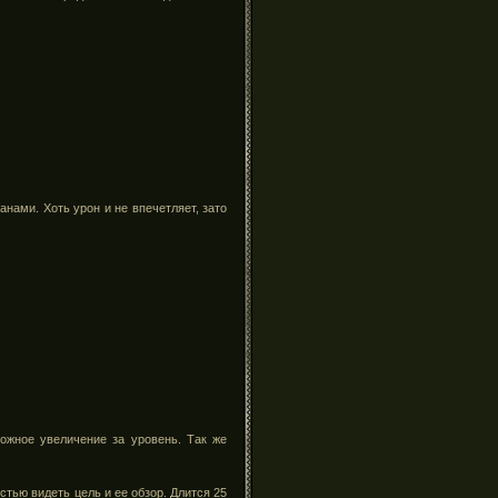
ами. Хоть урон и не впечетляет, зато
ожное увеличение за уровень. Так же
стью видеть цель и ее обзор. Длится 25