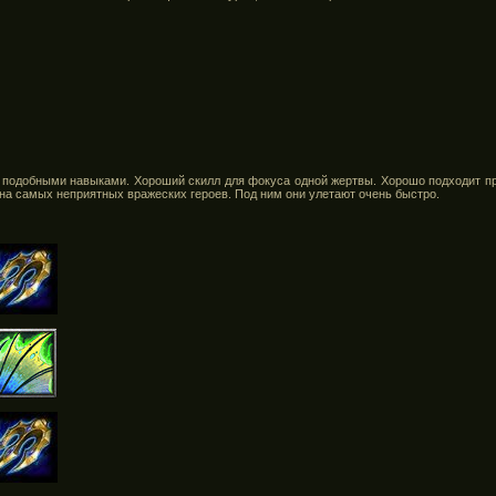
 подобными навыками. Хороший скилл для фокуса одной жертвы. Хорошо подходит пр
у на самых неприятных вражеских героев. Под ним они улетают очень быстро.