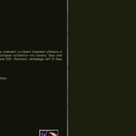
ь поможет, а спринт поможет убежать в
которые путаются что качать: баш или
вна 504. Неплохо, неправда ли? А баш
игры.