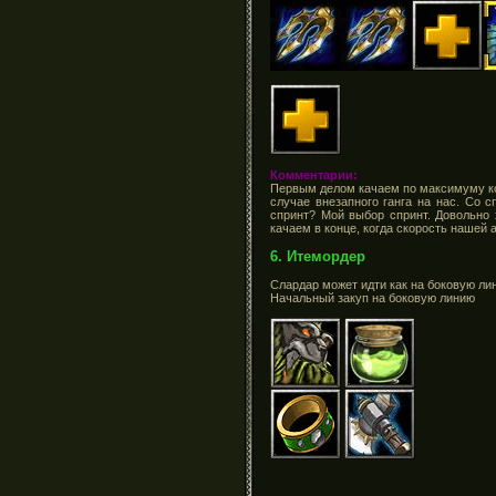
Комментарии:
Первым делом качаем по максимуму кон
случае внезапного ганга на нас. Со 
спринт? Мой выбор спринт. Довольно 
качаем в конце, когда скорость нашей 
6. Итемордер
Слардар может идти как на боковую лин
Начальный закуп на боковую линию