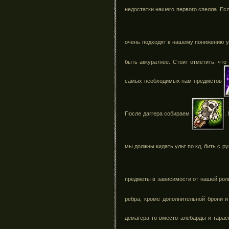
недостатки нашего первого спелла. Е
очень подходят к нашему понижению у
быть аккуратнее. Стоит отметить, чт
самых необходимых нам предметов
После даггера собираем
.
мы должны кидать ульт по кд, бить с ру
предметы в зависимости от нашей рол
ребра, кроме дополнительной брони и
демагера то вместо алебарды и тара