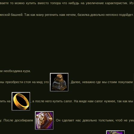
ваете то можно купить вместо топора что нибудь на увеличение характеристик. 
жеской башней. Так как ману регенить нам нечем, базилка довольно неплохо подойдет.
ам необходима кура.
ны преобрести стоя на мид это
. Далее, неважно где мы стоим покупаем
пить на
, а после него купить сапог. На миде нам сапог нужнее, так как мы
у. После дособираем
. Он сделает нас довольно толстыми, чтоб не ум