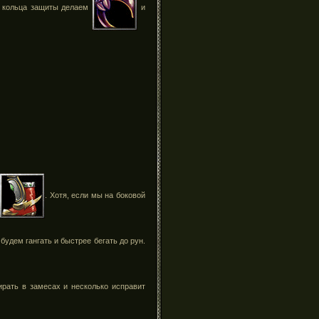
Из кольца защиты делаем
и
. Хотя, если мы на боковой
 будем гангать и быстрее бегать до рун.
ирать в замесах и несколько исправит