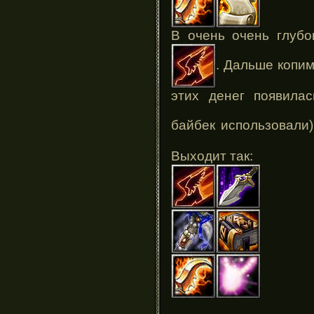
В очень очень глубо
. Дальше копим
этих денег появила
байбек использовали
Выходит так: