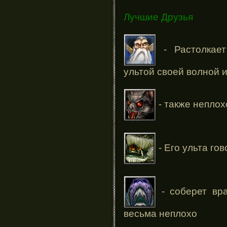
Лучшие Друзья
- Растолкает
ультой своей волной и
- также неплох
- Его ульта гов
- соберет вра
весьма неплохо