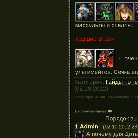
массульты и спеллы.
Худшие Враги
- очен
ультимейтов. Сечка ещ
Категория:
Гайды по г
(02.10.2012)
Просмотров:
43140
| Комментарии:
86
| 
Всего комментариев:
86
Порядок вы
1
Admin
(02.10.2012 23
А почему для Доты