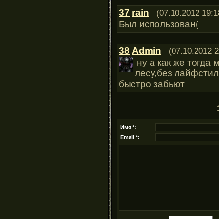
37
rain
(07.10.2012 19:1
Был использован(
38
Admin
(07.10.2012 2
ну а как же тогда 
лесу,без лайфстил
быстро забьют
Имя *:
Email *: