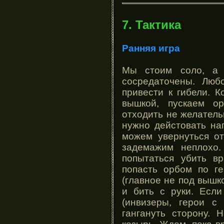
7. Тактика
Ранняя игра
Мы стоим соло, а 
сосредаточены. Лю
привести к гибели. 
вышкой, пускаем о
отходить не желатель
нужно дейстовать на
можем увернуться от
задемажим неплохо
попытаться убить вр
попасть орбом по г
(главное не под вышко
и бить с руки. Если
(инвизеры, герои с 
гангануть сторону. 