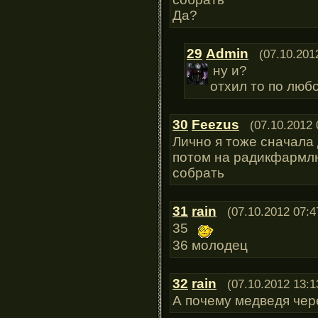
Да?
29
Admin
(07.10.201
ну и?
отхил то по люб
30
Feezus
(07.10.2012 
Лично я тоже сначала
потом на радикфармлю
собрать
31
rain
(07.10.2012 07:4
35
36 молодец
32
rain
(07.10.2012 13:1
А почему медведя чер