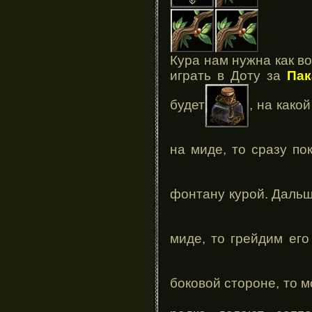
Кура нам нужна как в
играть в Доту за
Пак
будет
, на како
на миде, то сразу п
фонтану курой. Даль
миде, то грейдим ег
боковой стороне, то 