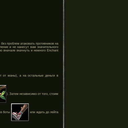
е без проблем атаковать противников на
ление и не нанесут вам значительного
о вначале вкачнуть и немного Enchant
т от маны), а на остальные деньги в
). Затем независимо от того, стоим
 в боты
или ждать до лейта