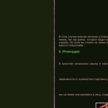
В этом случае максим лечение и Untouc
линии, так как крипы, которые будут
ущерба. Но если вы стоите на линии 
вместе Untouchable.
6. Итемордер
В качестве начального закупа я об
зависимости от количества стартовых 
мы на линии или крипимся в лесу, ста