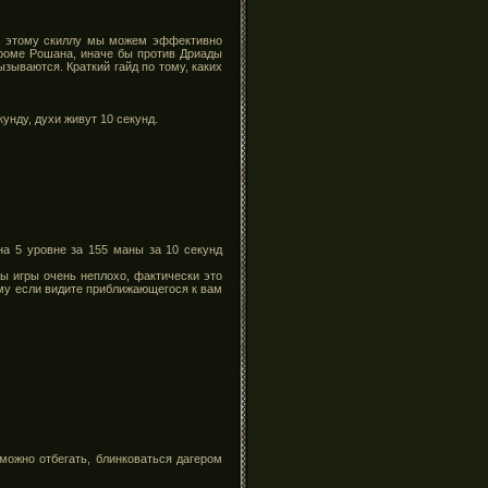
ря этому скиллу мы можем эффективно
кроме Рошана, иначе бы против Дриады
зываются. Краткий гайд по тому, каких
унду, духи живут 10 секунд.
на 5 уровне за 155 маны за 10 секунд
ы игры очень неплохо, фактически это
тому если видите приближающегося к вам
можно отбегать, блинковаться дагером