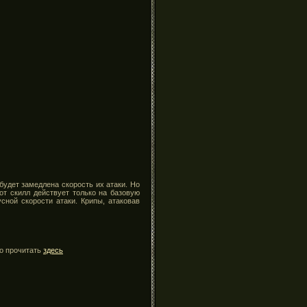
будет замедлена скорость их атаки. Но
тот скилл действует только на базовую
сной скорости атаки. Крипы, атаковав
о прочитать
здесь