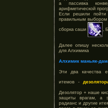
а пассивка конв
арифметической прог
Если решили пойти 
правильным выбором 
сборка саши
, 
Далее опишу несколь
для Алхимика
Алхимик маньяк-дам
Эти два качества е
итемов -
дезолятор
Дезолятор + наше кис
защиты врагам, а э
радианс и другие ит