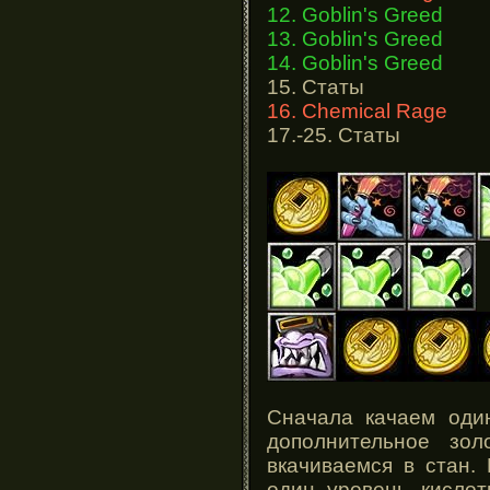
12. Goblin's Greed
13. Goblin's Greed
14. Goblin's Greed
15. Статы
16. Chemical Rage
17.-25. Статы
Сначала качаем один
дополнительное зо
вкачиваемся в стан.
один уровень кислот