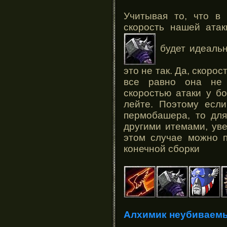
Учитывая то, что в 
скорость нашей ата
будет идеаль
это не так. Да, скорос
все равно она не 
скоростью атаки у б
лейте. Поэтому есл
пермобашера, то для
другими итемами, ув
этом случае можно 
конечной сборки
Алхимик неубиваемы