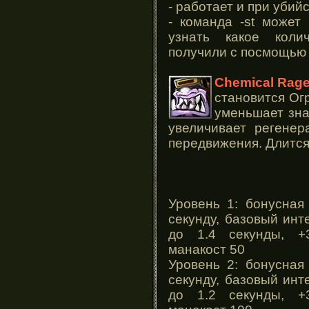
- работает и при убий
- команда -st может
узнать какое коли
получили с посмощью 
Chemical Rag
становится Ог
уменьшает зна
увеличивает регенер
передвижения. Длится
Уровень 1: бонусная
секунду, базовый ин
до 1.4 секунды, +
манакост 50
Уровень 2: бонусная
секунду, базовый ин
до 1.2 секунды, +