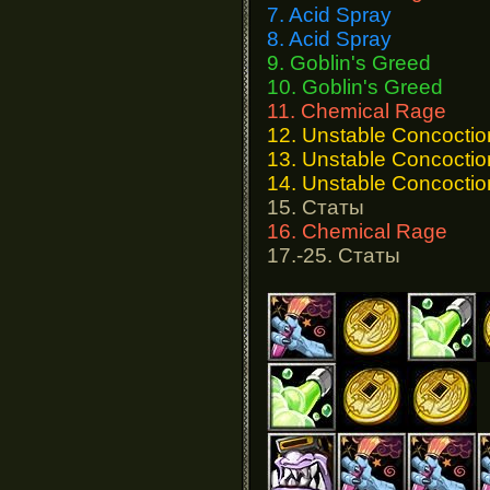
7. Acid Spray
8. Acid Spray
9. Goblin's Greed
10. Goblin's Greed
11. Chemical Rage
12. Unstable Concoctio
13. Unstable Concoctio
14. Unstable Concoctio
15. Статы
16. Chemical Rage
17.-25. Статы