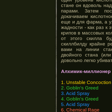
стане он вдоволь на
парами. Затем пос
докачиваем кислотно
еще и для фарма, а у
жадности - как раз к
крипов в массовых ко
от этого скилла бу
скиллбилду крайне р
вами на линии ста
двойного стана (или
довольно легко убиват
Алхимик-миллионер
1. Unstable Concoction
2. Goblin's Greed
3. Acid Spray
4. Goblin's Greed
5. Acid Spray
6. Chemical Rage