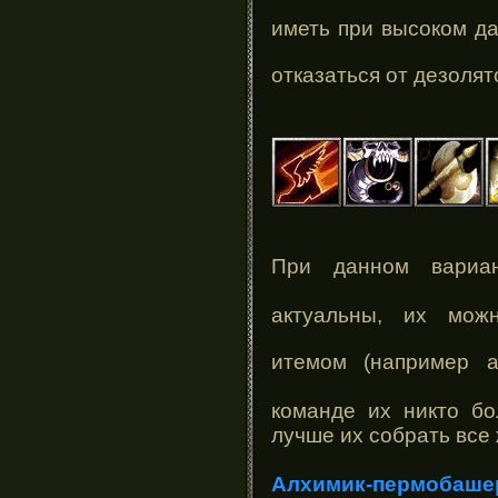
иметь при высоком д
отказаться от дезолят
При данном вари
актуальны, их мож
итемом (например 
команде их никто бо
лучше их собрать все 
Алхимик-пермобаше