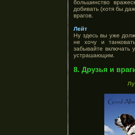
большинство вражеск
добивать (хотя бы да
врагов.
Лейт
Ну здесь вы уже дол
не хочу и танковат
забывайте включать 
устрашающим.
8. Друзья и враг
Лу