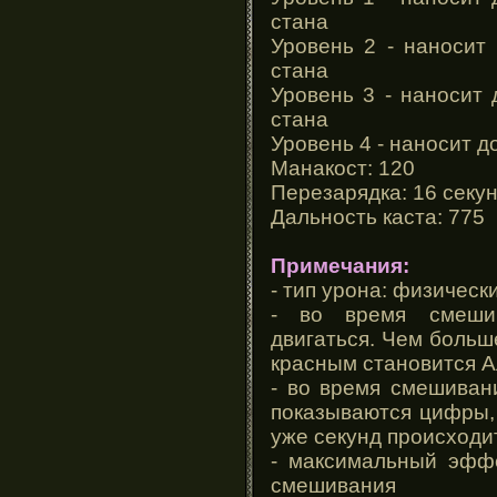
стана
Уровень 2 - наносит
стана
Уровень 3 - наносит 
стана
Уровень 4 - наносит д
Манакост: 120
Перезарядка: 16 секу
Дальность каста: 775
Примечания:
- тип урона: физическ
- во время смеши
двигаться. Чем больш
красным становится 
- во время смешиван
показываются цифры,
уже секунд происходи
- максимальный эффе
смешивания