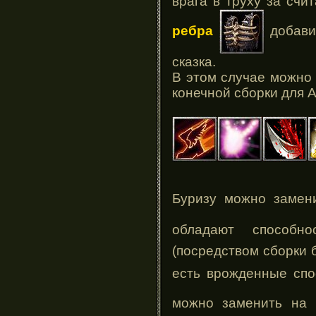
врага в труху за счи
ребра
добавит
сказка.
В этом случае можно
конечной сборки для 
Буризу можно замен
обладают способно
(посредством сборки
есть врожденные спо
можно заменить на