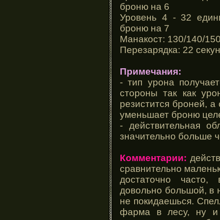
броню на 6
Уровень 4 - 32 един
броню на 7
Манакост: 130/140/15
Перезарядка: 22 секу
Примечания:
- тип урона получае
стороны так как уро
резистится броней, а 
уменьшает броню цел
- действительная об
значительно больше 
Комментарии:
действ
сравнительно маленьк
достаточно часто,
довольно большой, в н
не покидаешься. Спел
фарма в лесу, ну и