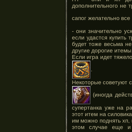
дополнительного не т
сапог желательно все
- они значительно ус
если удастся купить 
будет тоже весьма не
другие дорогие итемы
Если игра идет тяжело
.
Некоторые советуют 
(иногда действ
супертанка уже на ра
этот итем на силовика
им можно поднять хп, 
этом случае еще и 