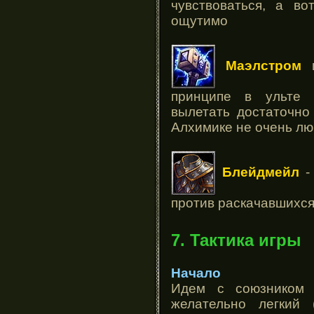
чувствоваться, а во
ощутимо
Маэлстром
и
принципе в ульте 
вылетать достаточно
Алхимике не очень л
Блейдмейл
-
против раскачавшихся
7. Тактика игры
Начало
Идем с союзником 
желательно легкий 