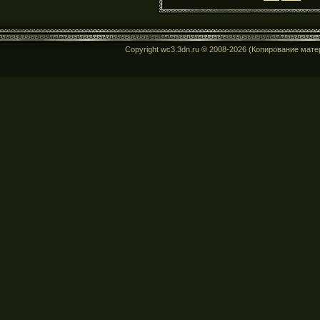
Copyright wc3.3dn.ru © 2008-2026 (Копирование мат