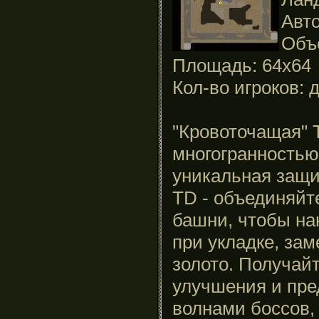
Авто
Объ
Площадь: 64x64
Кол-во игроков: д
"Кровоточащая" 
многогранностью.
уникальная защи
TD - объединяйт
башни, чтобы на
при укладке, зам
золото. Получай
улучшения и пре
волнами боссов,