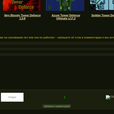
Very Bloody Tower Defence
Azure Tower Defense
Soldier Tower De
1.0.8
Ultimate v.17.2
ки на скачивание нет или она не работает - напишите об этом в комментарии и мы ис