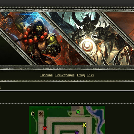
Главная
|
Регистрация
|
Вход
|
RSS
D