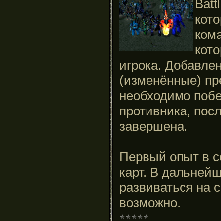
Batt
кото
кома
кото
игрока. Добавле
(изменённые) пр
необходимо побе
противника, посл
завершена.
Первый опыт в с
карт. В дальнейш
развиваться на с
возможно.