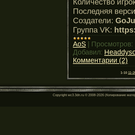
Количество игро
Последняя верси
Создатели:
GoJu
Группа VK:
https
AoS
|
Просмотров:
Добавил:
Headdys
Комментарии (2)
1-10
11-2
Copyright wc3.3dn.ru © 2008-2026 (Копирование мат