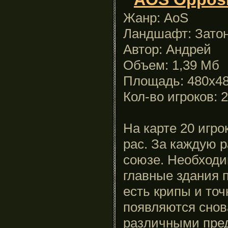
Жанр: AoS
Ландшафт: Зато
Автор: Андрей
Объем: 1,39 Мб
Площадь: 480x4
Кол-во игроков: 
На карте 20 игро
рас. За каждую р
союзе. Необходи
главные здания 
есть крипы и точ
появляются снова
различными пред