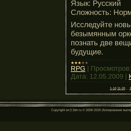
Язык: Русский
Сложность: Нор
Исследуйте новы
безымянным орко
познать две вещ
будущие.
RPG
|
Просмотров:
Дата:
12.05.2009
|
1-10
11-20
...
Copyright wc3.3dn.ru © 2008-2026 (Копирование мат