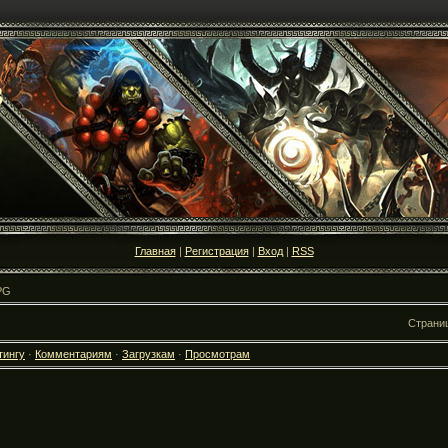
3
Главная
|
Регистрация
|
Вход
|
RSS
PG
Страни
тингу
·
Комментариям
·
Загрузкам
·
Просмотрам