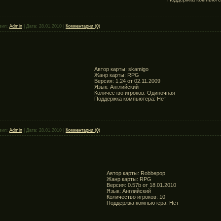
вил:
Admin
|
Дата:
28.01.2010
|
Комментарии (0)
Автор карты: skamigo
Жанр карты: RPG
Версия: 1.24 от 02.11.2009
Язык: Английский
Количество игроков: Одиночная
Поддержка компьютера: Нет
вил:
Admin
|
Дата:
28.01.2010
|
Комментарии (0)
Автор карты: Robbepop
Жанр карты: RPG
Версия: 0.57b от 18.01.2010
Язык: Английский
Количество игроков: 10
Поддержка компьютера: Нет