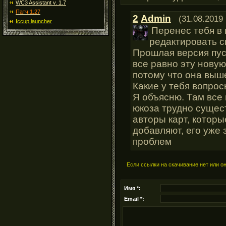
WC3 Assistant v. 1.7
Патч 1.27
2
Admin
(31.08.2019 
Iccup launcher
Перенес тебя в
редактировать с
Прошлая версия пуст
все равно эту новую
потому что она выше
Какие у тебя вопрос
Я объясню. Там все
юкоза трудно сущес
авторы карт, которы
добавляют, его уже 
проблем
Если ссылки на скачивание нет или о
Имя *:
Email *: