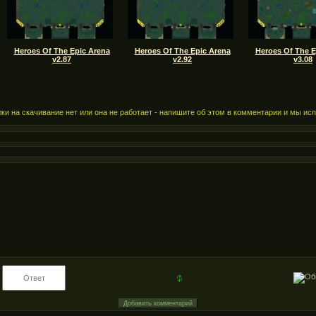
Heroes Of The Epic Arena
Heroes Of The Epic Arena
Heroes Of The E
v2.87
v2.92
v3.08
ки на скачивание нет или она не работает - напишите об этом в комментарии и мы ис