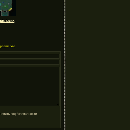
pic Arena
правим это