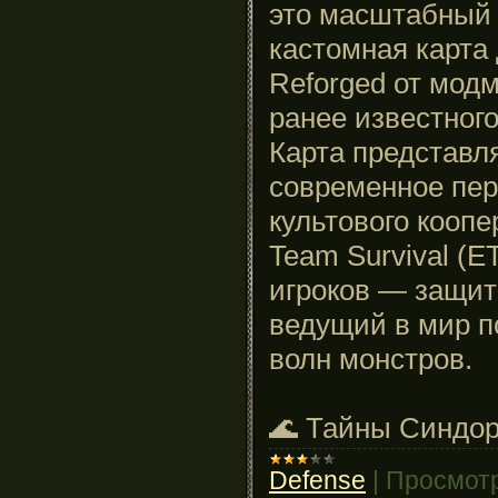
это масштабный 
кастомная карта д
Reforged от мод
ранее известного
Карта представл
современное пе
культового коопе
Team Survival (E
игроков — защит
ведущий в мир п
волн монстров.
🌊 Тайны Синдор
Defense
|
Просмотр