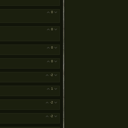
0
0
0
0
-2
1
-2
-2