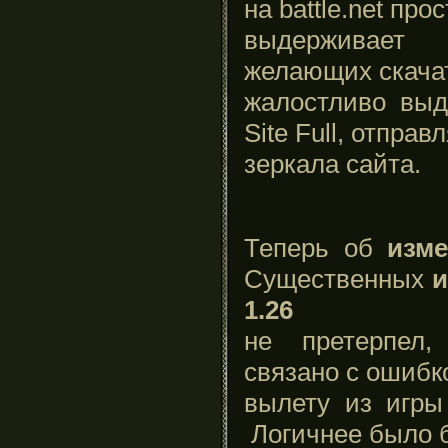
на battle.net про
выдерживает
желающих скачать
жалостливо выд
Site Full, отправ
зеркала сайта.
Теперь об
изме
Существенных
и
1.26
не претерпел,
связано с ошибк
вылету из игры
Логичнее было 