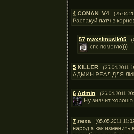
4
CONAN_V4
(25.04.2
Распакуй патч в корне
57
maxsimusik05
(
спс помогло)))
5
KILLER
(25.04.2011 1
АДМИН РЕАЛ ДЛЯ Л
6
Admin
(26.04.2011 20
Ну значит хорошо
7
леха
(05.05.2011 11:3
народ а как изменить 