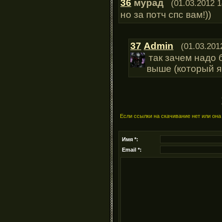
36
мурад
(01.03.2012 1
но за потч спс вам!))
37
Admin
(01.03.201
так зачем надо 
выше (который я
Если ссылки на скачивание нет или она
Имя *:
Email *: