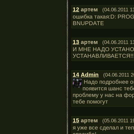
12
артем
(04.06.2011 1
ошибка такая:D: PR
BNUPDATE
13
артем
(04.06.2011 1
И МНЕ НАДО УСТАНО
УСТАНАВЛИВАЕТСЯ!!!
14
Admin
(04.06.2011 2
Надо подробнее о
появится шанс теб
проблему у нас на фор
тебе помогут
15
артем
(05.06.2011 1
я уже все сделал и те