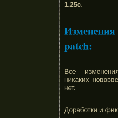
1.25c
.
Изменения 
patch
:
Все изменения
никаких нововве
нет.
Доработки и фик