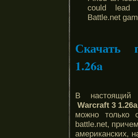
could lead 
Battle.net gam
Скачать 
1.26a
В настоящи
Warcraft 3 1.26a
можно только 
battle.net, приче
американских, н