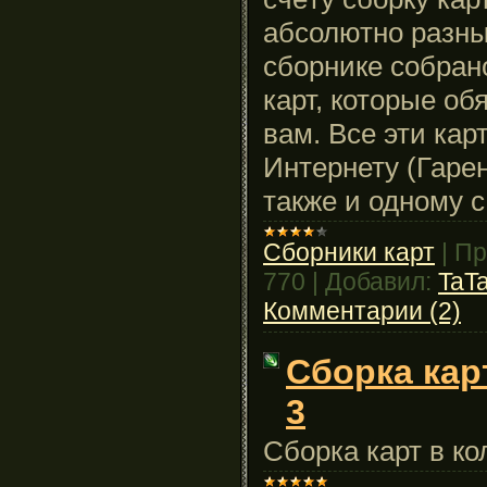
абсолютно разны
сборнике собран
карт, которые об
вам. Все эти кар
Интернету (Гарен
также и одному с
Сборники карт
|
Пр
770
|
Добавил:
TaT
Комментарии (2)
Сборка кар
3
Сборка карт в ко