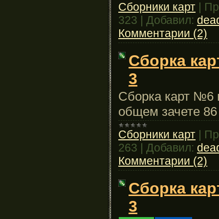
Сборники карт
|
Пр
323
|
Добавил:
dead
Комментарии (2)
Сборка кар
3
Сборка карт №6 и
общем зачете 86
Сборники карт
|
Пр
263
|
Добавил:
dead
Комментарии (2)
Сборка кар
3