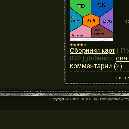
Сб
Сборники карт
|
Пр
849
|
Добавил:
dead
Комментарии (2)
1-10
11-
Copyright wc3.3dn.ru © 2008-2026 (Копирование мат