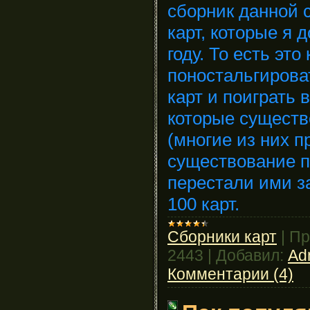
сборник данной с
карт, которые я 
году. То есть это
поностальгирова
карт и поиграть 
которые существ
(многие из них п
существование п
перестали ими з
100 карт.
Сборники карт
|
Пр
2443
|
Добавил:
Ad
Комментарии (4)