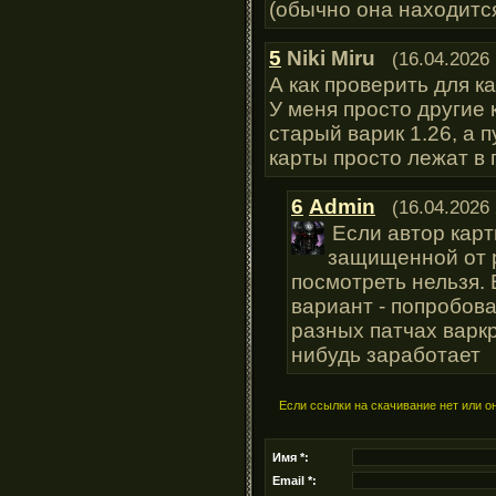
(обычно она находится 
5
Niki Miru
(16.04.2026 
А как проверить для к
У меня просто другие
старый варик 1.26, а 
карты просто лежат в
6
Admin
(16.04.2026 
Если автор карт
защищенной от р
посмотреть нельзя.
вариант - попробова
разных патчах варк
нибудь заработает
Если ссылки на скачивание нет или о
Имя *:
Email *: