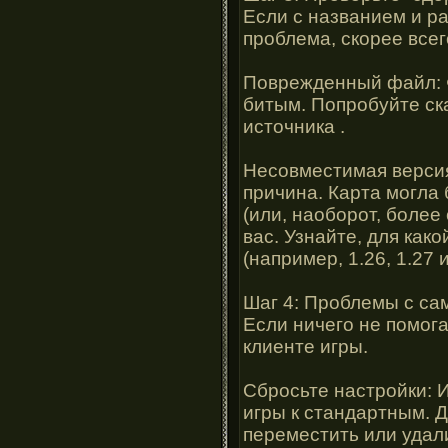
Если с названием и р
проблема, скорее всег
Поврежденный файл: Ф
битым. Попробуйте ска
источника .
Несовместимая версия
причина. Карта могла
(или, наоборот, более с
вас. Узнайте, для как
(например, 1.26, 1.27 
Шаг 4: Проблемы с сами
Если ничего не помога
клиенте игры.
Сбросьте настройки: 
игры к стандартным. 
переместить или удал