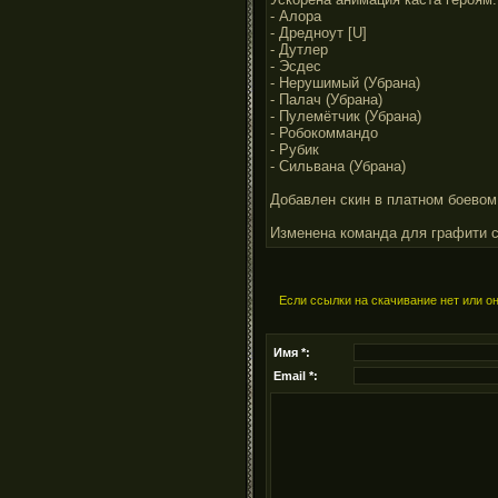
- Алора
- Дредноут [U]
- Дутлер
- Эсдес
- Нерушимый (Убрана)
- Палач (Убрана)
- Пулемётчик (Убрана)
- Робокоммандо
- Рубик
- Сильвана (Убрана)
Добавлен скин в платном боевом
Изменена команда для графити с -
Если ссылки на скачивание нет или о
Имя *:
Email *: