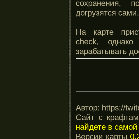
сохранения, п
догрузятся сами.
На карте прису
check, однак
зарабатывать до
Автор: https://twit
Сайт с крафтам
найдете в самой
Версии карты
0.