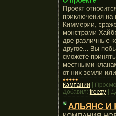
О проекте
Проект относитс
приключения на 
Киммерии, сраж
монстрами Хайбо
две различные к
другое... Вы по
сможете принять
местными кланам
от них земли или
Кампании
|
Просмо
Добавил:
freezy
|
Д
АЛЬЯНС И
КОМПАНИЯ НОР