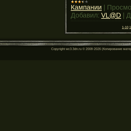
Кампании
|
Просмо
Добавил:
VL@D
|
Д
1-10
1
Copyright wc3.3dn.ru © 2008-2026 (Копирование мат