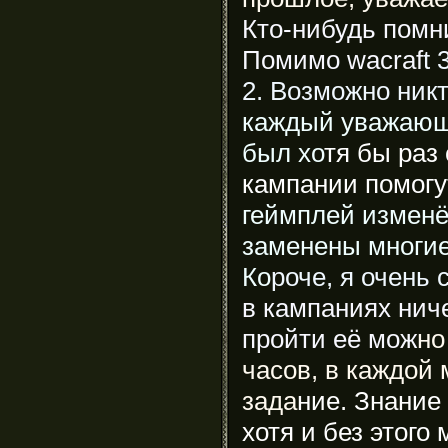
Кто-нибудь помни
Помимо wacraf
t 
2. Возможно никт
каждый уважающ
был хо
тя бы раз 
кампании помогу
геймплей изменё
заменены многие
Ко
роче, я очень
в кампаниях ниче
пройти её мож
но
часов, в каждой 
зада
ние. Знание
хотя и без этого