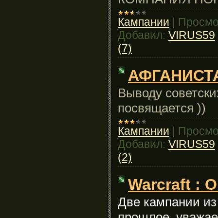
Кампании
|
Просмо
Добавил:
VIRUS59
(7)
АФГАНИСТ
Выводу советски
посвящается ))
Кампании
|
Просмо
Добавил:
VIRUS59
(2)
Warcraft : O
Две кампании из 
прошлое, уважа