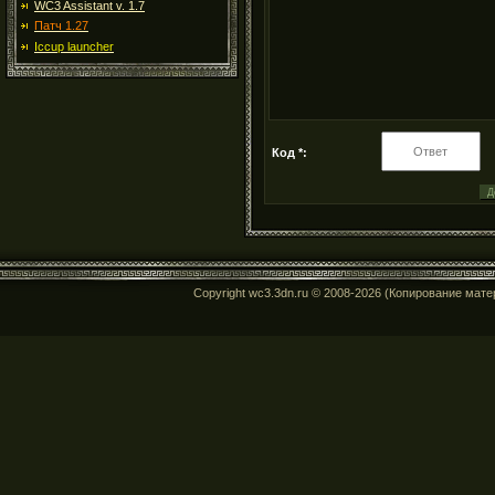
WC3 Assistant v. 1.7
Патч 1.27
Iccup launcher
Код *:
Copyright wc3.3dn.ru © 2008-2026 (Копирование мат