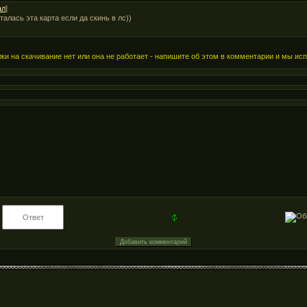
ал
]
талась эта карта если да скинь в лс))
ки на скачивание нет или она не работает - напишите об этом в комментарии и мы ис