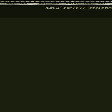
Copyright wc3.3dn.ru © 2008-2026 (Копирование мат