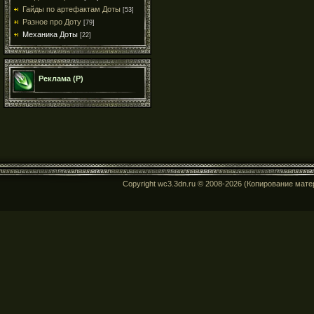
Гайды по артефактам Доты
[53]
Разное про Доту
[79]
Механика Доты
[22]
Реклама (Р)
Copyright wc3.3dn.ru © 2008-2026 (Копирование мат