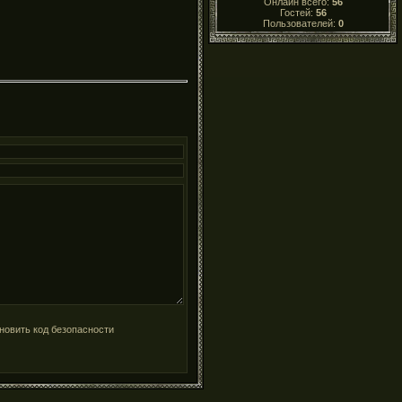
Онлайн всего:
56
Гостей:
56
Пользователей:
0