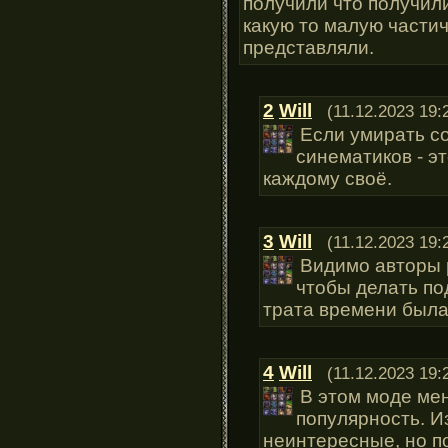
получили что получили
какую то малую частич
представляли.
2
Will
(11.12.2023 19:
Если умирать со
синематиков - э
каждому своё.
3
Will
(11.12.2023 19:
Видимо авторы 
чтобы делать по
трата времени была 
4
Will
(11.12.2023 19:
В этом моде ме
популярность. 
неинтересные, но по