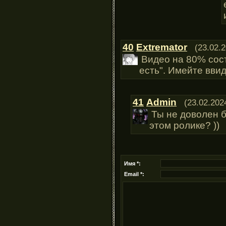
40
Extremator
(23.02.
Видео на 80% сост
есть". Имейте ввид
41
Admin
(23.02.202
Ты не доволен б
этом ролике? ))
Имя *:
Email *: