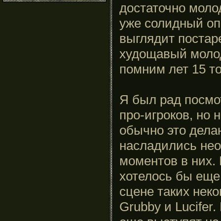
достаточно моло
уже солидный оп
выглядит постар
худощавый молод
помним лет 15 т
Я был рад посмо
про-игроков, но 
обычно это дела
насладились не
моментов в них. 
хотелось бы еще
сцене таких неко
Grubby и Lucifer