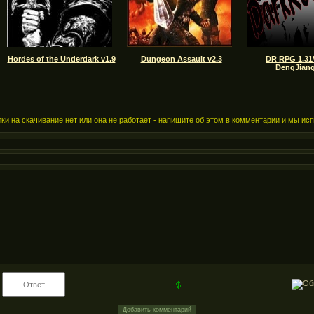
Hordes of the Underdark v1.9
Dungeon Assault v2.3
DR RPG 1.31
DengJiang
ки на скачивание нет или она не работает - напишите об этом в комментарии и мы ис