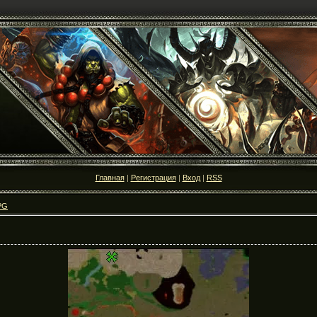
Главная
|
Регистрация
|
Вход
|
RSS
PG