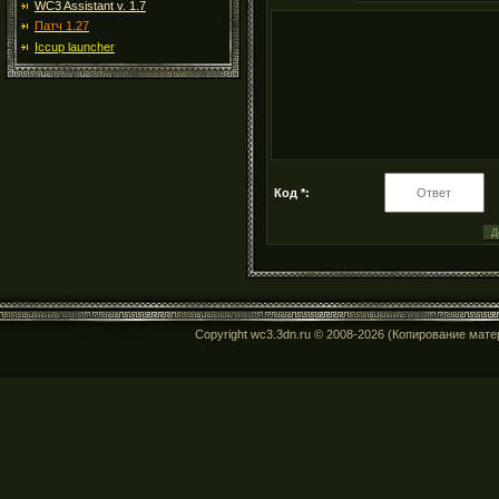
WC3 Assistant v. 1.7
Патч 1.27
Iccup launcher
Код *:
Copyright wc3.3dn.ru © 2008-2026 (Копирование мат