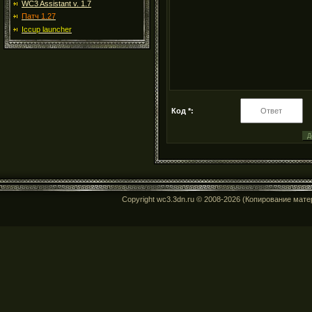
WC3 Assistant v. 1.7
Патч 1.27
Iccup launcher
Код *:
Copyright wc3.3dn.ru © 2008-2026 (Копирование мат