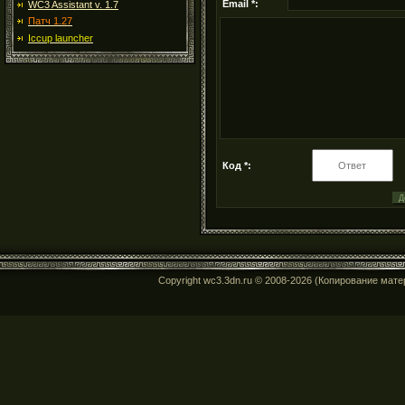
Email *:
WC3 Assistant v. 1.7
Патч 1.27
Iccup launcher
Код *:
Copyright wc3.3dn.ru © 2008-2026 (Копирование мат