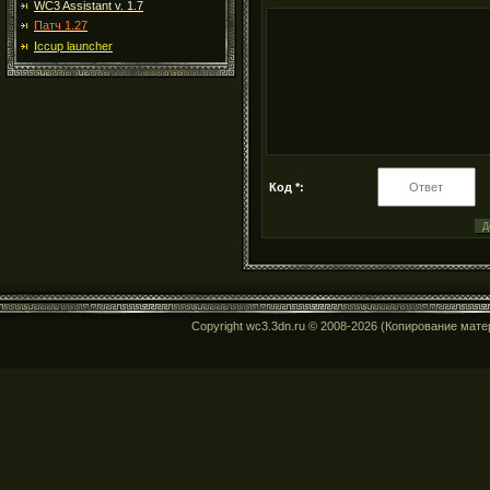
WC3 Assistant v. 1.7
Патч 1.27
Iccup launcher
Код *:
Copyright wc3.3dn.ru © 2008-2026 (Копирование мат