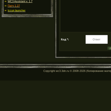
WC3 Assistant v. 1.7
Патч 1.27
Iccup launcher
Код *:
Copyright wc3.3dn.ru © 2008-2026 (Копирование мат