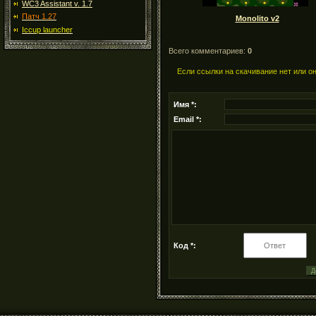
WC3 Assistant v. 1.7
Патч 1.27
Monolito v2
Iccup launcher
Всего комментариев:
0
Если ссылки на скачивание нет или о
Имя *:
Email *:
Код *: