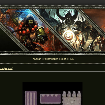
Главная
|
Регистрация
|
Вход
|
RSS
ena (Арена)