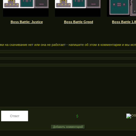
Boss Battle: Justice
Boss Battle Greed
Boss Battle 1.
ки на скачивание нет или она не работает - напишите об этом в комментарии и мы ис