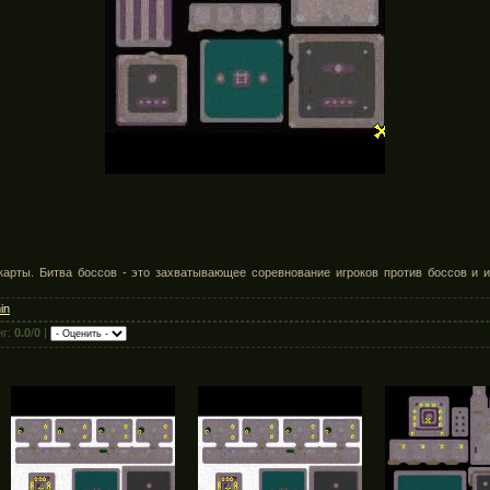
арты. Битва боссов - это захватывающее соревнование игроков против боссов и 
in
нг:
0.0
/
0
|