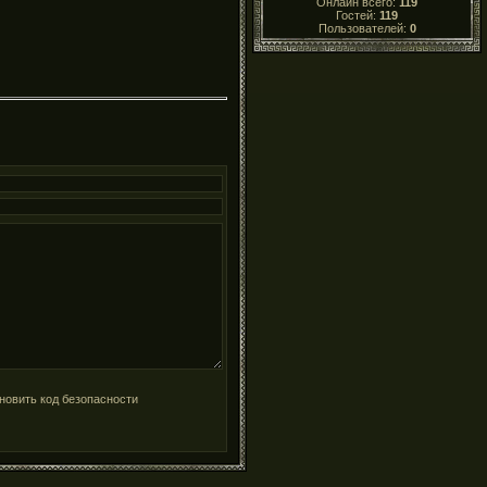
Онлайн всего:
119
Гостей:
119
Пользователей:
0