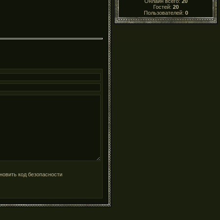
Онлайн всего:
20
Гостей:
20
Пользователей:
0