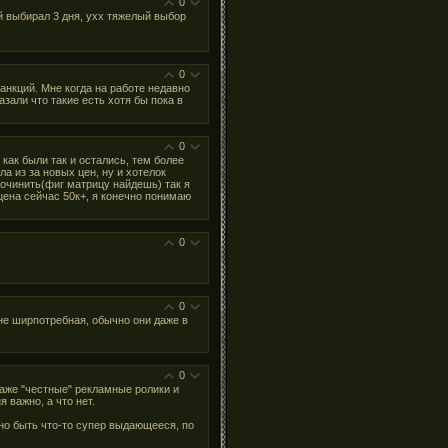
0
ый выбирал 3 дня, ухх тяжелый выбор
0
санкций. Мне когда на работе недавно
зали что такие есть хотя бы пока в
0
 как были так и остались, тем более
а из за новых цен, ну и хотелок
починить(фиг матрицу найдешь) так я
 цена сейчас 50к+, я конечно понимаю
0
0
не ширпотребная, обычно они даже в
0
 даже "честные" рекламные ролики и
 важно, а что нет.
но быть что-то супер выдающееся, по