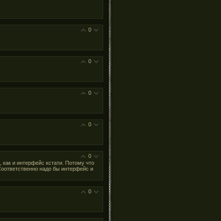
0
0
0
0
0
, как и интерфейс кстати. Потому что
 Соответственно надо бы интерфейс и
0