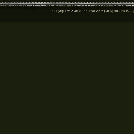
Copyright wc3.3dn.ru © 2008-2026 (Копирование мат